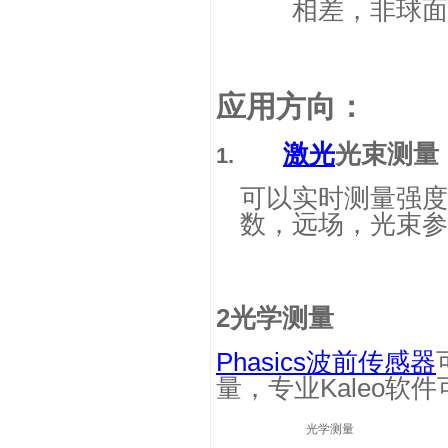
相差，非球面
应用方向：
激光
光束测量
1.
可以实时测量强度
数，远场，光束参
2
光学测量
Phasics
波前传感器
量，专业
Kaleo
软件
光学测量 透