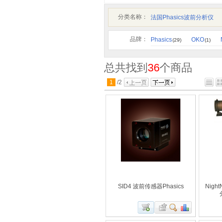
分类名称：
法国Phasics波前分析仪
品牌：
Phasics
OKO
(29)
(1)
总共找到
36
个商品
1
/
2
SID4 波前传感器Phasics
Night