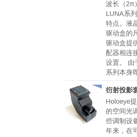
波长（2π
LUNA系
特点。液晶面
驱动盒的尺寸
驱动盒提
配器相连
设置。 由
系列本身
衍射投影
Holoe
的空间光
些调制设
年来，在