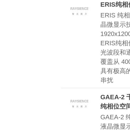
ERIS纯
ERIS 
晶微显示
1920x1
ERIS纯
光波段和
覆盖从 40
具有极高
串扰
GAEA-2 
纯相位空
GAEA-
液晶微显