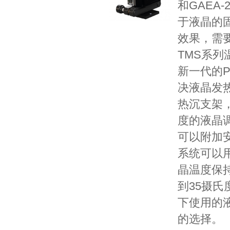
和GAEA
于液晶的
效果，需
TMS系
新一代的PL
决液晶发
热沉支架
度的液晶调
可以附加安
系统可以
晶温度保
到35摄氏
下使用的液
的选择。