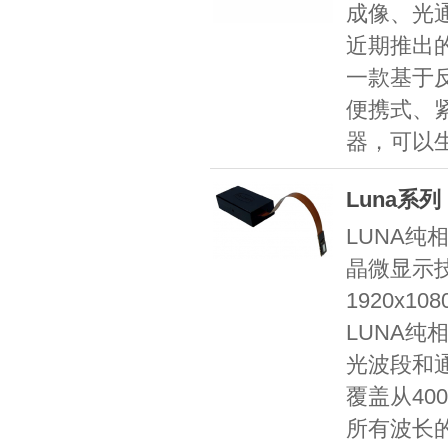
成像、光
近期推出的M
一款基于
便携式、
器，可以
Luna系
LUNA纯
晶微显示
1920x1
LUNA纯
光波段和
覆盖从40
所有波长