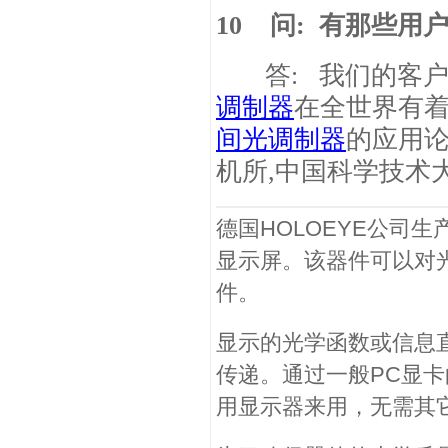
10
问
:
有那些用
答
:
我们的客
调制器
在全世界有
间光调制器
的应用
机所
,
中国科学技术
德国HOLOEYE公司生
显示屏。该器件可以对
件。
显示的光学函数或信息
传递。通过一般PC显卡
用显示器来用，无需其