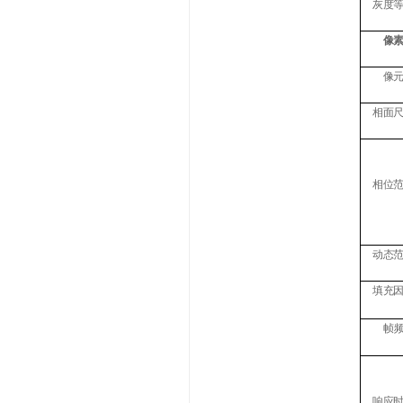
灰度
像
像
相面
相位
动态
填充
帧
响应