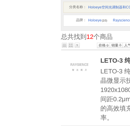
分类名称：
Holoeye空间光调制器和C
品牌：
Holoeye
Rayscienc
(10)
总共找到
12
个商品
价格
销量
人
LETO-
LETO-
晶微显示
1920x1
间距0.2μ
的高效填
率。