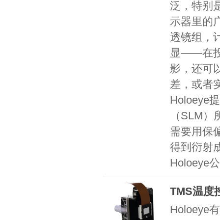
泛，特别是
示器里的
透镜组，
显——在
影，还可
差，或者
Holoe
（SLM
需要用保
得到衍射
Holoeye
TMS温度
Holoey