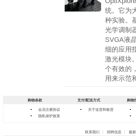
OptiXp
统。它为
种实验。基
光学调制
SVGA
细的应用
激光模块。因
个有效的
用来示范
购物条款
支付/配送方式
购物
会员注册协议
关于送货和验货
隐私保护政策
联系我们
招聘信息
最新