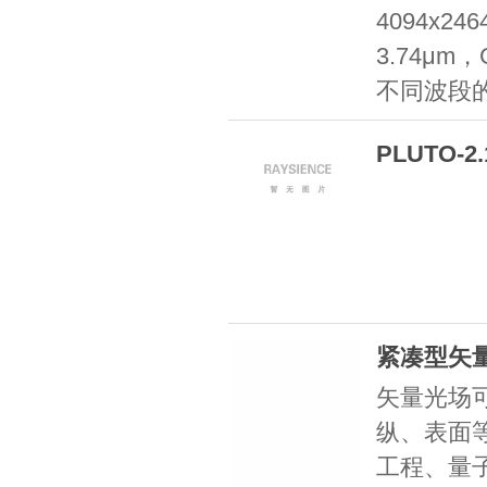
4094x2
3.74μm
不同波段
PLUTO-
紧凑型矢
矢量光场
纵、表面
工程、量