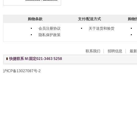
购物条款
支付/配送方式
购物
会员注册协议
关于送货和验货
隐私保护政策
联系我们
招聘信息
最新
快捷联系 M:固定021-3463 5258
沪ICP备13027087号-2