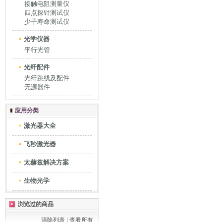
接触电阻测量仪
四点探针测试仪
少子寿命测试仪
光学仪器
平行光管
光纤配件
光纤跳线及配件
无源器件
应用分类
激光器大全
飞秒激光器
太赫兹解决方案
生物光学
浏览过的商品
清除列表
|
查看所有