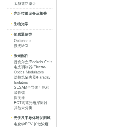
太赫兹功率计
光纤拉锥设备及相关
生物光学
传感通信类
Optiphase
微光MOI
激光配件
普克尔盒/Pockels Cells
电光调制器/Electro-
Optics Modulators
法拉第隔离器/Faraday
Isolators
SESAM半导体可饱和
吸收镜
探测器
EOT高速光电探测器
其他未分类
光伏及半导体研发测试
电化学ECV 扩散浓度