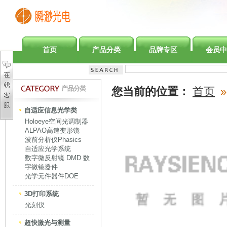
首页
产品分类
品牌专区
会员中
产品分类
您当前的位置：
首页
»
自适应信息光学类
Holoeye空间光调制器
ALPAO高速变形镜
波前分析仪Phasics
自适应光学系统
数字微反射镜 DMD 数
字微镜器件
光学元件器件DOE
3D打印系统
光刻仪
超快激光与测量