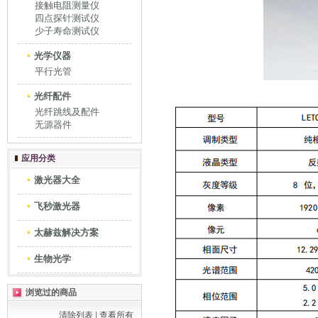
接触电阻测量仪
四点探针测试仪
少子寿命测试仪
光学仪器
平行光管
光纤配件
光纤跳线及配件
无源器件
应用分类
激光器大全
飞秒激光器
太赫兹解决方案
生物光学
浏览过的商品
清除列表
|
查看所有