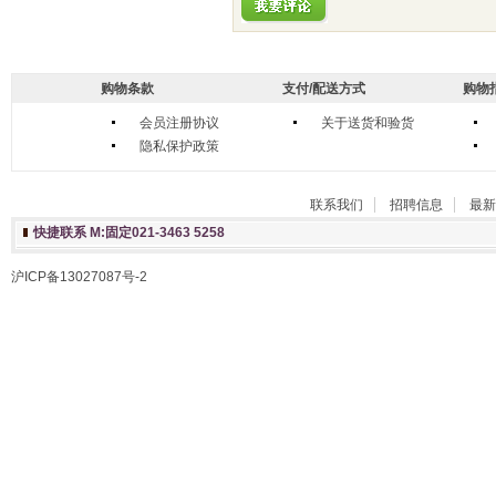
购物条款
支付/配送方式
购物
会员注册协议
关于送货和验货
隐私保护政策
联系我们
招聘信息
最新
快捷联系 M:固定021-3463 5258
沪ICP备13027087号-2