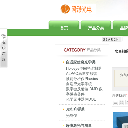
首页
产品分类
品牌
产品分类
您当前
自适应信息光学类
Holoeye空间光调制器
ALPAO高速变形镜
分类
波前分析仪Phasics
自适应光学系统
数字微反射镜 DMD 数
字微镜器件
总共找到
4
光学元件器件DOE
3D打印系统
光刻仪
超快激光与测量