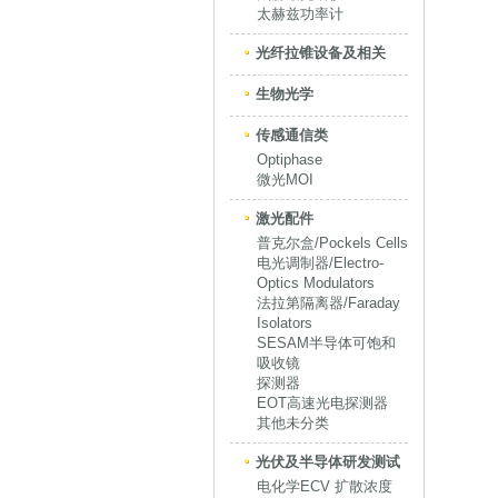
太赫兹功率计
光纤拉锥设备及相关
生物光学
传感通信类
Optiphase
微光MOI
激光配件
普克尔盒/Pockels Cells
电光调制器/Electro-
Optics Modulators
法拉第隔离器/Faraday
Isolators
SESAM半导体可饱和
吸收镜
探测器
EOT高速光电探测器
其他未分类
光伏及半导体研发测试
电化学ECV 扩散浓度