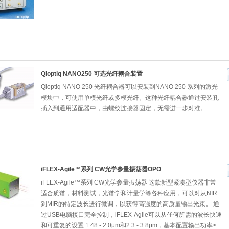
Qioptiq NANO250 可选光纤耦合装置
Qioptiq NANO 250 光纤耦合器可以安装到NANO 250 系列的激光
模块中，可使用单模光纤或多模光纤。这种光纤耦合器通过安装孔
插入到通用适配器中，由螺纹连接器固定，无需进一步对准。
iFLEX-Agile™系列 CW光学参量振荡器OPO
iFLEX-Agile™系列 CW光学参量振荡器 这款新型紧凑型仪器非常
适合质谱，材料测试，光谱学和计量学等各种应用，可以对从NIR
到MIR的特定波长进行微调，以获得高强度的高质量输出光束。 通
过USB电脑接口完全控制，iFLEX-Agile可以从任何所需的波长快速
和可重复的设置 1.48 - 2.0μm和2.3 - 3.8μm，基本配置输出功率>