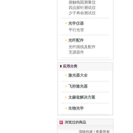
接触电阻测量仪
四点探针测试仪
少子寿命测试仪
光学仪器
平行光管
光纤配件
光纤跳线及配件
无源器件
应用分类
激光器大全
飞秒激光器
太赫兹解决方案
生物光学
浏览过的商品
清除列表
|
查看所有