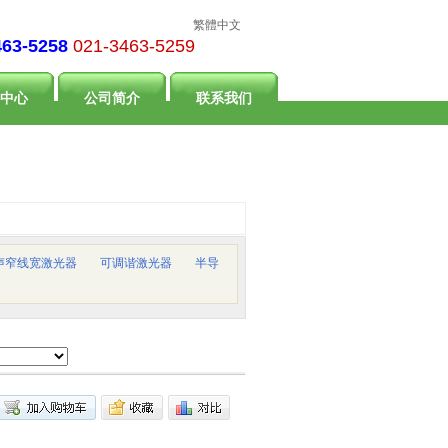
繁體中文
463-5258
021-3463-5259
中心
公司简介
联系我们
声窄线宽激光器
可调谐激光器
半导