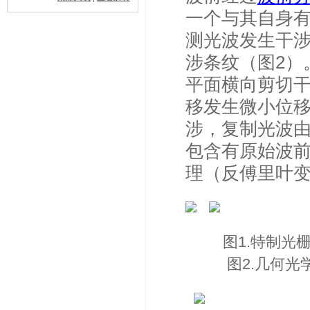
一个与其自身
测光波发生干
涉条纹（图
2
）
平面横向剪切
移发生微小位
涉，复制光波
包含有原始波
理（反傅里叶
图
图2.几何光学