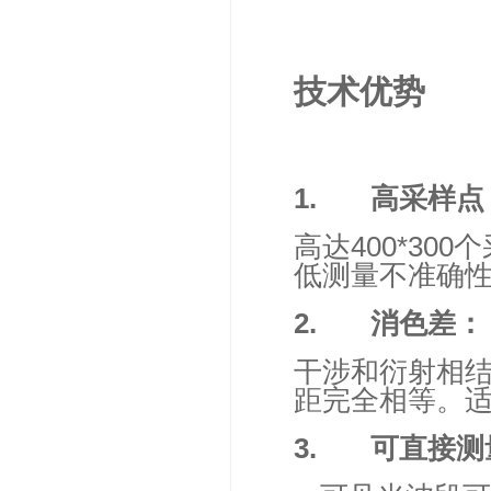
技术优势
1.
高采样点
高达
400*300
个
低测量不准确
2.
消色差：
干涉和衍射相
距完全相等。
3.
可直接测