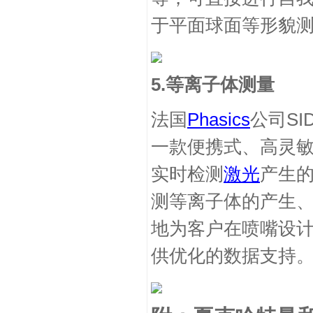
于平面球面等形貌
5.
等离子体测量
法国
Phasics
公司
SI
一款便携式、高灵
实时检测
激光
产生
测等离子体的产生
地为客户在喷嘴设
供优化的数据支持