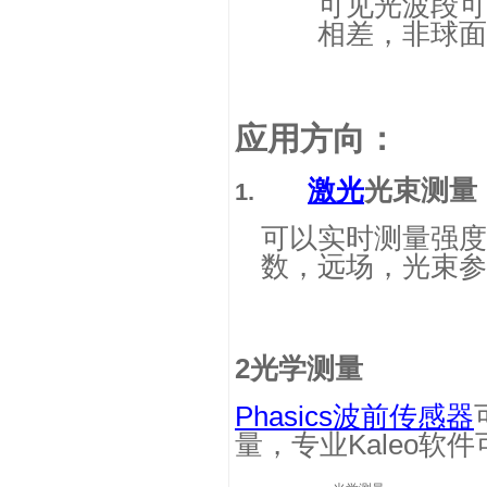
可见光波段可
相差，非球面
应用方向：
激光
光束测量
1.
可以实时测量强度
数，远场，光束参
2
光学测量
Phasics
波前传感器
量，专业
Kaleo
软件