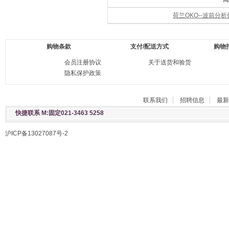
荷兰OKO--波前分
购物条款
支付/配送方式
购物
会员注册协议
关于送货和验货
隐私保护政策
联系我们
招聘信息
最新
快捷联系 M:固定021-3463 5258
沪ICP备13027087号-2