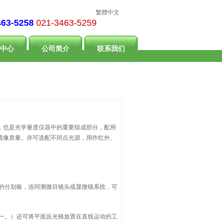
繁體中文
463-5258
021-3463-5259
中心
公司简介
联系我们
，也是光学量度仪器中的重要组成部分，配用
成像质量。亦可选配不同点光源，用作红外、
的分划板，连同测微目镜头或显微镜系统，可
一。）还可将平面反光镜放置在直线运动的工