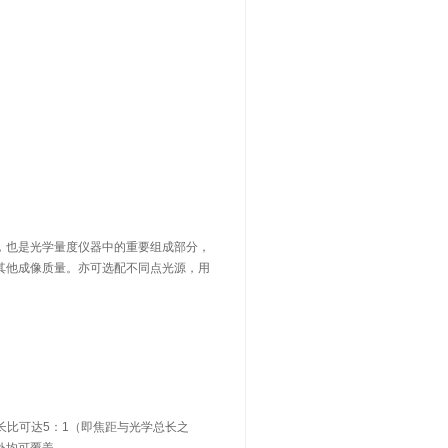
，也是光学量度仪器中的重要组成部分，
其他成像质量。亦可选配不同点光源，用
长比可达5：1（即焦距与光学总长之