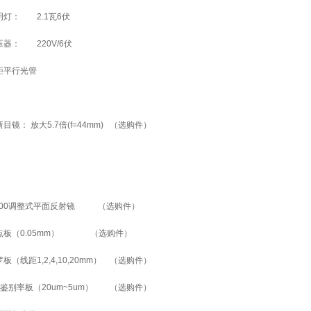
灯： 2.1瓦6伏
器： 220V/6伏
距平行光管
镜： 放大5.7倍(f=44mm) （选购件）
100调整式平面反射镜 （选购件）
点板（0.05mm） （选购件）
（线距1,2,4,10,20mm） （选购件）
鉴别率板（20um~5um） （选购件）