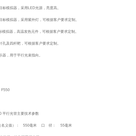
光目标模拟器，采用LED光源，亮度高。
光目标模拟器，采用紫外灯，可根据客户要求定制。
目标模拟器，高温发热元件，可根据客户要求定制。
，针孔及四杆靶，可根据客户要求定制。
示器，用于平行光束指向。
F550
50 平行光管主要技术参数
名义值）： 550毫米 口 径： 55毫米