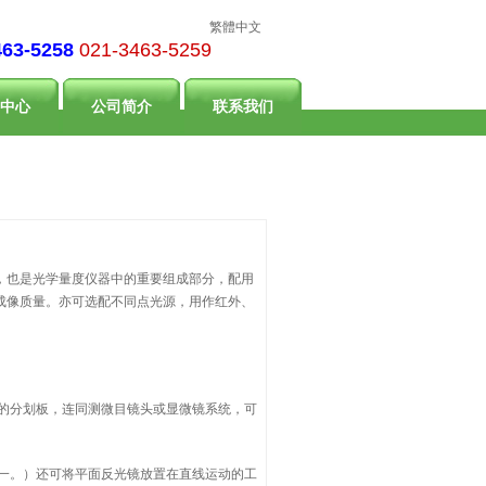
繁體中文
463-5258
021-3463-5259
中心
公司简介
联系我们
，也是光学量度仪器中的重要组成部分，配用
成像质量。亦可选配不同点光源，用作红外、
的分划板，连同测微目镜头或显微镜系统，可
一。）还可将平面反光镜放置在直线运动的工