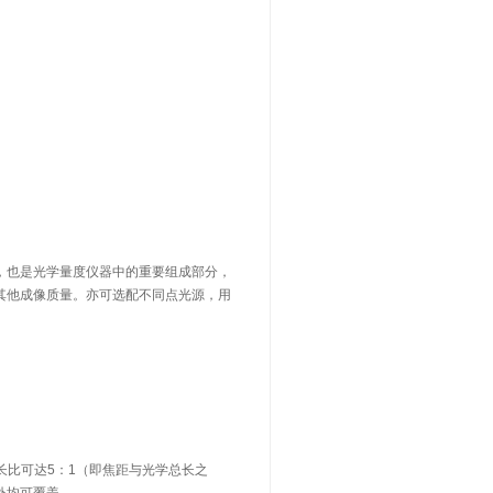
，也是光学量度仪器中的重要组成部分，
其他成像质量。亦可选配不同点光源，用
长比可达5：1（即焦距与光学总长之