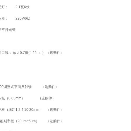
灯： 2.1瓦6伏
器： 220V/6伏
距平行光管
镜： 放大5.7倍(f=44mm) （选购件）
100调整式平面反射镜 （选购件）
点板（0.05mm） （选购件）
（线距1,2,4,10,20mm） （选购件）
鉴别率板（20um~5um） （选购件）