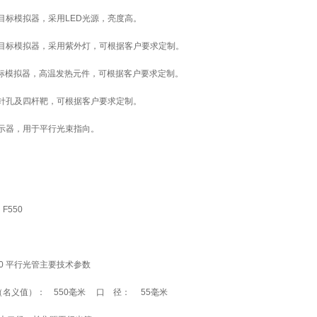
光目标模拟器，采用LED光源，亮度高。
光目标模拟器，采用紫外灯，可根据客户要求定制。
目标模拟器，高温发热元件，可根据客户要求定制。
，针孔及四杆靶，可根据客户要求定制。
示器，用于平行光束指向。
F550
50 平行光管主要技术参数
名义值）： 550毫米 口 径： 55毫米