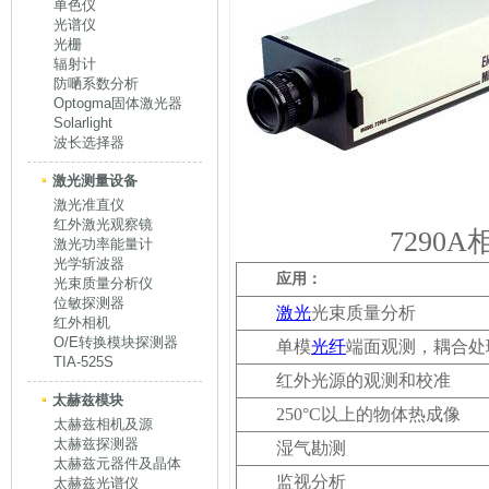
单色仪
光谱仪
光栅
辐射计
防嗮系数分析
Optogma固体激光器
Solarlight
波长选择器
激光测量设备
激光准直仪
红外激光观察镜
7290
激光功率能量计
光学斩波器
应用：
光束质量分析仪
位敏探测器
激光
光束质量分析
红外相机
O/E转换模块探测器
单模
光纤
端面观测，耦合处
TIA-525S
红外光源的观测和校准
太赫兹模块
250°C
以上的物体热成像
太赫兹相机及源
太赫兹探测器
湿气勘测
太赫兹元器件及晶体
监视分析
太赫兹光谱仪