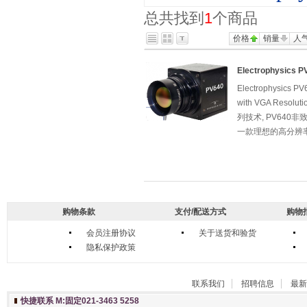
总共找到
1
个商品
价格
销量
人
Electrophysics
Electrophysics 
with VGA Res
列技术, PV64
一款理想的高分辨
购物条款
支付/配送方式
购物
会员注册协议
关于送货和验货
隐私保护政策
联系我们
招聘信息
最新
快捷联系 M:固定021-3463 5258