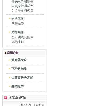
接触电阻测量仪
四点探针测试仪
少子寿命测试仪
光学仪器
平行光管
光纤配件
光纤跳线及配件
无源器件
应用分类
激光器大全
飞秒激光器
太赫兹解决方案
生物光学
浏览过的商品
清除列表
|
查看所有