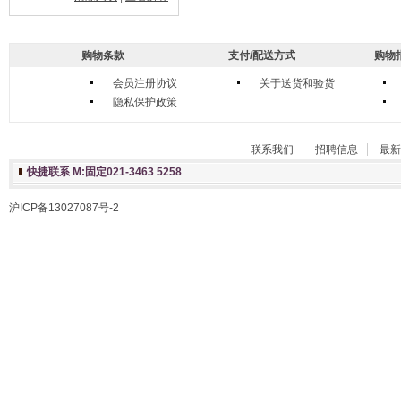
购物条款
支付/配送方式
购物
会员注册协议
关于送货和验货
隐私保护政策
联系我们
招聘信息
最新
快捷联系 M:固定021-3463 5258
沪ICP备13027087号-2