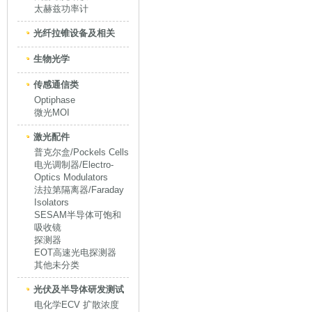
太赫兹功率计
光纤拉锥设备及相关
生物光学
传感通信类
Optiphase
微光MOI
激光配件
普克尔盒/Pockels Cells
电光调制器/Electro-
Optics Modulators
法拉第隔离器/Faraday
Isolators
SESAM半导体可饱和
吸收镜
探测器
EOT高速光电探测器
其他未分类
光伏及半导体研发测试
电化学ECV 扩散浓度