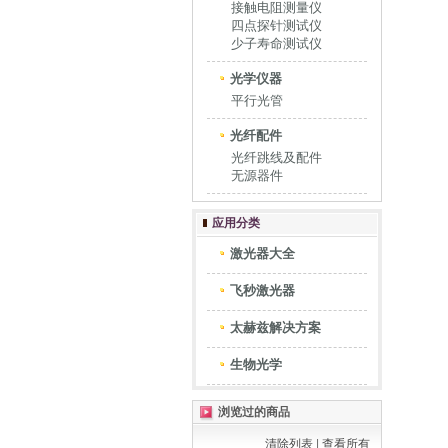
接触电阻测量仪
四点探针测试仪
少子寿命测试仪
光学仪器
平行光管
光纤配件
光纤跳线及配件
无源器件
应用分类
激光器大全
飞秒激光器
太赫兹解决方案
生物光学
浏览过的商品
清除列表
|
查看所有