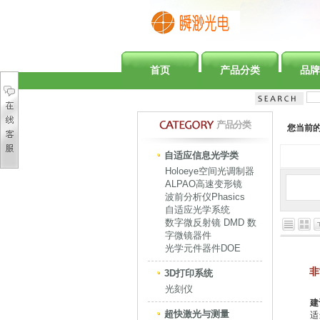
首页
产品分类
品牌
产品分类
您当前
自适应信息光学类
Holoeye空间光调制器
ALPAO高速变形镜
波前分析仪Phasics
自适应光学系统
数字微反射镜 DMD 数
字微镜器件
光学元件器件DOE
非
3D打印系统
光刻仪
建
超快激光与测量
适