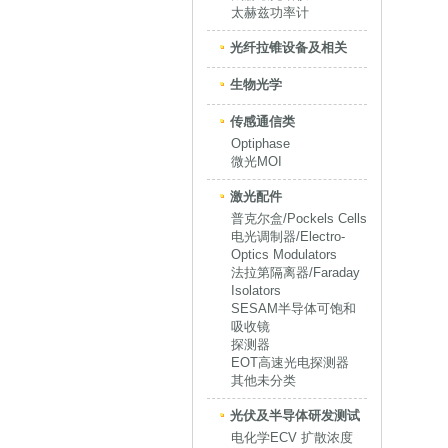
太赫兹功率计
光纤拉锥设备及相关
生物光学
传感通信类
Optiphase
微光MOI
激光配件
普克尔盒/Pockels Cells
电光调制器/Electro-
Optics Modulators
法拉第隔离器/Faraday
Isolators
SESAM半导体可饱和
吸收镜
探测器
EOT高速光电探测器
其他未分类
光伏及半导体研发测试
电化学ECV 扩散浓度