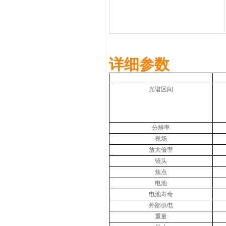
详细参数
光谱区间
分辨率
视场
放大倍率
镜头
焦点
电池
电池寿命
外部供电
重量