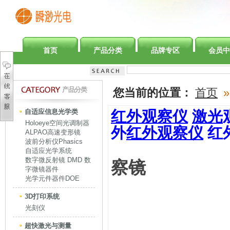
首页
产品分类
品牌专区
会员中
产品分类
您当前的位置：
首页
»
自适应信息光学类
红外观察仪
激光
Holoeye空间光调制器
外
红外观察仪
红
ALPAO高速变形镜
波前分析仪Phasics
自适应光学系统
数字微反射镜 DMD 数
察镜
字微镜器件
光学元件器件DOE
3D打印系统
光刻仪
超快激光与测量