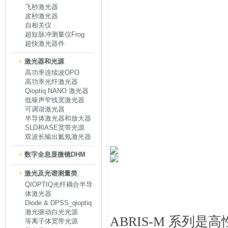
飞秒激光器
皮秒激光器
自相关仪
超短脉冲测量仪Frog
超快激光器件
激光器和光源
高功率连续波OPO
高功率光纤激光器
Qioptiq NANO 激光器
低噪声窄线宽激光器
可调谐激光器
半导体激光器和放大器
SLD和ASE宽带光源
双波长输出氦氖激光器
数字全息显微镜DHM
激光及光谱测量类
QIOPTIQ光纤耦合半导
体激光器
Diode & DPSS_qioptiq
激光驱动白光光源
ABRIS-M 系列是
等离子体宽带光源