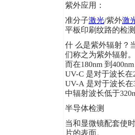
紫外应用：
准分子
激光
/紫外
激
平板印刷纹路的检
什 么是紫外辐射？当
们称之为紫外辐射。
而在180nm 到4
UV-C 是对于波长在2
UV-A 是对于波长在
中辐射波长低于320
半导体检测
当和显微镜配套使
片的表面。