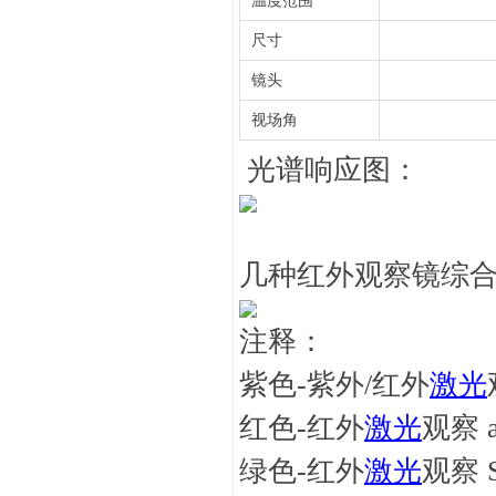
温度范围
尺寸
镜头
视场角
光谱响应图：
几种红外观察镜综
注释：
紫色-紫外/红外
激光
红色-红外
激光
观察 ab
绿色-红外
激光
观察 S