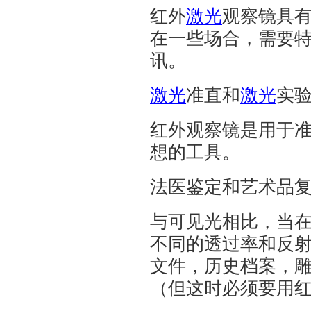
红外
激光
观察镜具
在一些场合，需要
讯。
激光
准直和
激光
实
红外观察镜是用于
想的工具。
法医鉴定和艺术品
与可见光相比，当
不同的透过率和反
文件，历史档案，
（但这时必须要用