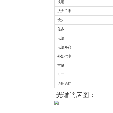
视场
放大倍率
镜头
焦点
电池
电池寿命
外部供电
重量
尺寸
适用温度
光谱响应图：