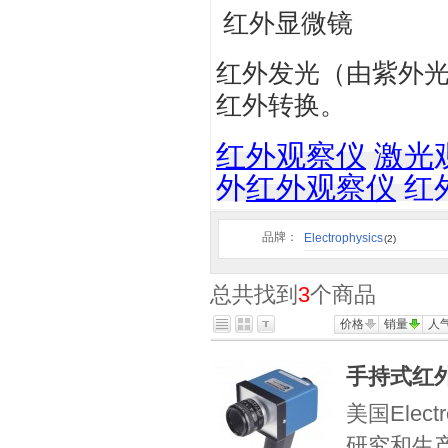
红外显微镜
红外发光（由紫外
红外转换。
红外观察仪
激光
外
红外观察仪
红
品牌：
Electrophysics
(2)
总共找到
3
个商品
价格
销量
人
手持式红外
美国Elect
研究和生