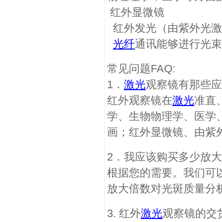
红外显微镜
红外发光（由紫外光激
光纤
通讯能够进行光束
常见问题FAQ:
1．
激光
观察镜有那些应
红外观察镜在
激光
准直
学、生物物理学、医学
画；红外显微镜、由紫
2．我应该购买多少放
根据您的需要。我们可以提
放大倍数对光斑质量分
3. 红外
激光
观察镜的交