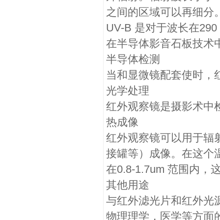
之间的区域可以再细分。
UV-B 是对于波长在290
在半导体影音石板技术中
半导体检测
当和显微镜配套使时，
光学处理
红外观察镜是摄影术中
热成像
红外观察镜可以用于辐射
接罐等）成像。在这个
在0.8-1.7um 范围
其他用途
与红外滤光片和红外光
物理理学，医学等方面