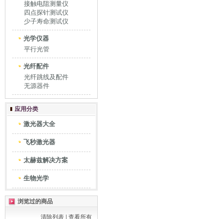
接触电阻测量仪
四点探针测试仪
少子寿命测试仪
光学仪器
平行光管
光纤配件
光纤跳线及配件
无源器件
应用分类
激光器大全
飞秒激光器
太赫兹解决方案
生物光学
浏览过的商品
清除列表
|
查看所有