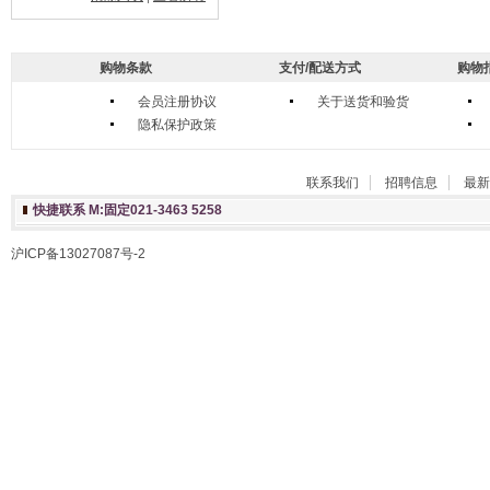
购物条款
支付/配送方式
购物
会员注册协议
关于送货和验货
隐私保护政策
联系我们
招聘信息
最新
快捷联系 M:固定021-3463 5258
沪ICP备13027087号-2