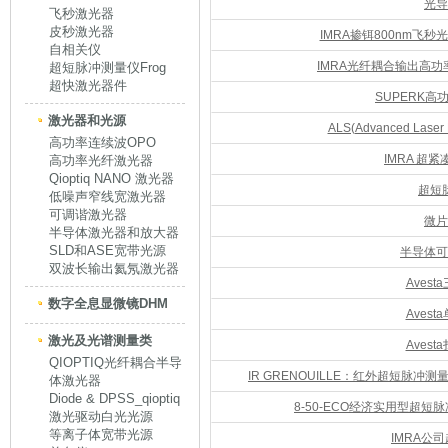
光导
飞秒激光器
皮秒激光器
IMRA掺铒800nm飞秒光纤
自相关仪
IMRA光纤耦合输出高功率飞
超短脉冲测量仪Frog
超快激光器件
SUPERK
激光器和光源
ALS(Advanced Lase
高功率连续波OPO
IMRA 超
高功率光纤激光器
Qioptiq NANO 激光器
超短
低噪声窄线宽激光器
可调谐激光器
微片
半导体激光器和放大器
SLD和ASE宽带光源
半导体可
双波长输出氦氖激光器
Aves
数字全息显微镜DHM
Aves
激光及光谱测量类
Aves
QIOPTIQ光纤耦合半导
IR GRENOUILLE：红外超短脉冲测量
体激光器
Diode & DPSS_qioptiq
8-50-ECO经济实用型超短脉冲
激光驱动白光光源
等离子体宽带光源
IMRA公