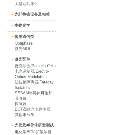
太赫兹功率计
光纤拉锥设备及相关
生物光学
传感通信类
Optiphase
微光MOI
激光配件
普克尔盒/Pockels Cells
电光调制器/Electro-
Optics Modulators
法拉第隔离器/Faraday
Isolators
SESAM半导体可饱和
吸收镜
探测器
EOT高速光电探测器
其他未分类
光伏及半导体研发测试
电化学ECV 扩散浓度