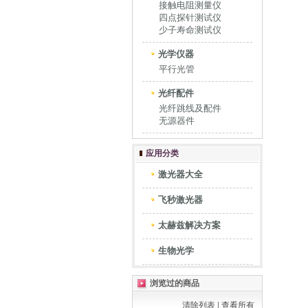
接触电阻测量仪
四点探针测试仪
少子寿命测试仪
光学仪器
平行光管
光纤配件
光纤跳线及配件
无源器件
应用分类
激光器大全
飞秒激光器
太赫兹解决方案
生物光学
浏览过的商品
清除列表
|
查看所有