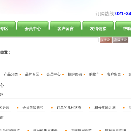
021-3
订购热线:
专区
会员中心
客户留言
友情链接
帮助
的位置：
产品分类
品牌专区
会员中心
捆绑促销
购物车
客户留言
心
路
客必读
会员等级折扣
订单的几种状态
积分奖励计划
南
会员购物通道
体贴的售后服务
网站使用条款
网站免责声明