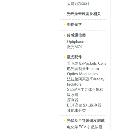
太赫兹功率计
光纤拉锥设备及相关
生物光学
传感通信类
Optiphase
微光MOI
激光配件
普克尔盒/Pockels Cells
电光调制器/Electro-
Optics Modulators
法拉第隔离器/Faraday
Isolators
SESAM半导体可饱和
吸收镜
探测器
EOT高速光电探测器
其他未分类
光伏及半导体研发测试
电化学ECV 扩散浓度