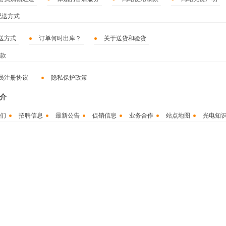
配送方式
送方式
订单何时出库？
关于送货和验货
款
员注册协议
隐私保护政策
介
们
招聘信息
最新公告
促销信息
业务合作
站点地图
光电知