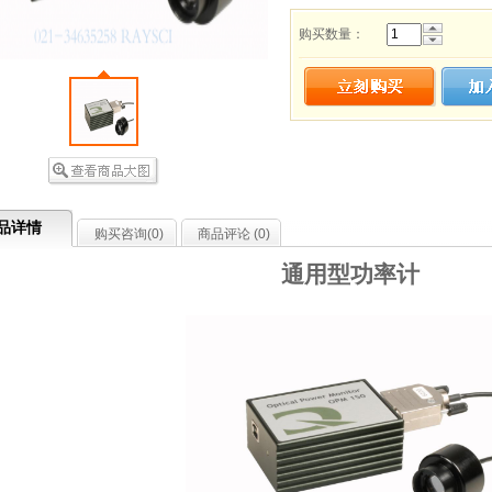
购买数量：
品详情
购买咨询(
0
)
商品评论 (
0
)
通用型功率计