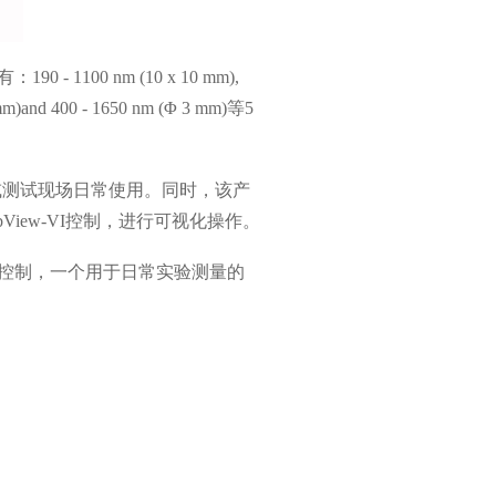
有：
190 - 1100 nm (10 x 10 mm),
3mm)and 400 - 1650 nm (Φ 3 mm)
等
5
或测试现场日常使用。同时，该产
bView-VI控制，进行可视化操作。
活控制，一个用于日常实验测量的