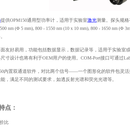
q
提供OPM150通用型功率计，适用于实验室
激光
测量。探头规格
1500 nm (Φ 5 mm), 800 - 1550 nm (10 x 10 mm), 800 - 1650 nm (Φ 
格。
界面友好易用，功能包括数据显示，数据记录等，适用于实验室
小尺寸设计也将有利于
OEM用户的使用。COM-Port接口可通过La
150内置双通道软件，对比两个信号——一个图形化的软件包灵
性能，满足不同的测试要求，如透反射光谱和荧光光谱等。
特点：
价比