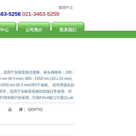
繁體中文
463-5258
021-3463-5259
中心
公司简介
联系我们
功率计，适用于实验室激光测量。探头规格有：190 -
0 nm (Φ 5 mm), 800 - 1550 nm (10 x 10 mm),
400 - 1650 nm (Φ 3 mm)等5个规格。 软件界面友好
录等，适用于实验室或测试现场日常使用。同
EM用户的使用。COM-Port接口可通过Lab
品 牌：
QIOPTIQ