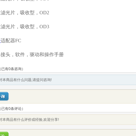
滤光片，吸收型，OD2
滤光片，吸收型，OD3
纤
适配器FC
B接头，软件，驱动和操作手册
（已有0条咨询）
对本商品有什么问题,请提问咨询!
（已有
0
条评论）
对本商品有什么评价或经验,欢迎分享!