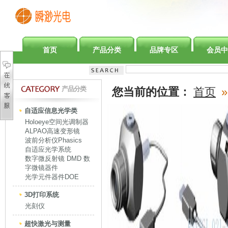
首页
产品分类
品牌专区
会员中
产品分类
您当前的位置：
首页
»
自适应信息光学类
Holoeye空间光调制器
ALPAO高速变形镜
波前分析仪Phasics
自适应光学系统
数字微反射镜 DMD 数
字微镜器件
光学元件器件DOE
3D打印系统
光刻仪
超快激光与测量