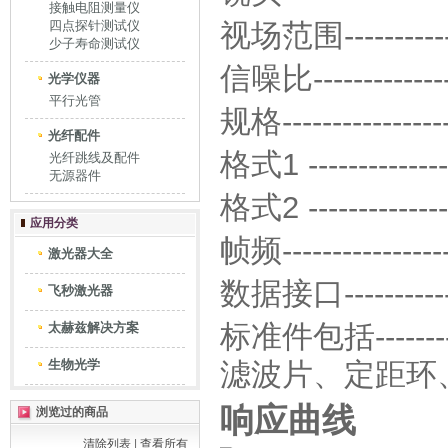
接触电阻测量仪
四点探针测试仪
视场范围-----------
少子寿命测试仪
信噪比--------------
光学仪器
平行光管
规格---------------
光纤配件
格式1 -------------
光纤跳线及配件
无源器件
格式2 -------------
应用分类
帧频-------------
激光器大全
数据接口-----------
飞秒激光器
标准件包括-------
太赫兹解决方案
生物光学
滤波片、定距环
响应曲线
浏览过的商品
清除列表
|
查看所有