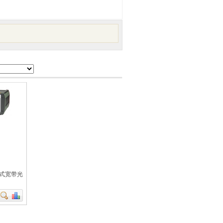
 台式宽带光