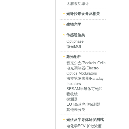
太赫兹功率计
光纤拉锥设备及相关
生物光学
传感通信类
Optiphase
微光MOI
激光配件
普克尔盒/Pockels Cells
电光调制器/Electro-
Optics Modulators
法拉第隔离器/Faraday
Isolators
SESAM半导体可饱和
吸收镜
探测器
EOT高速光电探测器
其他未分类
光伏及半导体研发测试
电化学ECV 扩散浓度