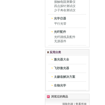
接触电阻测量仪
四点探针测试仪
少子寿命测试仪
光学仪器
平行光管
光纤配件
光纤跳线及配件
无源器件
应用分类
激光器大全
飞秒激光器
太赫兹解决方案
生物光学
浏览过的商品
清除列表
|
查看所有