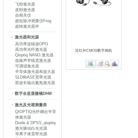
飞秒激光器
皮秒激光器
自相关仪
超短脉冲测量仪Frog
超快激光器件
激光器和光源
高功率连续波OPO
高功率光纤激光器
近红外CMOS数字相机
Qioptiq NANO 激光器
低噪声窄线宽激光器
可调谐激光器
半导体激光器和放大器
SLD和ASE宽带光源
双波长输出氦氖激光器
数字全息显微镜DHM
激光及光谱测量类
QIOPTIQ光纤耦合半导
体激光器
Diode & DPSS_qioptiq
激光驱动白光光源
等离子体宽带光源