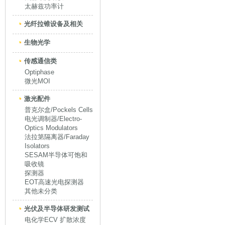
太赫兹功率计
光纤拉锥设备及相关
生物光学
传感通信类
Optiphase
微光MOI
激光配件
普克尔盒/Pockels Cells
电光调制器/Electro-
Optics Modulators
法拉第隔离器/Faraday
Isolators
SESAM半导体可饱和
吸收镜
探测器
EOT高速光电探测器
其他未分类
光伏及半导体研发测试
电化学ECV 扩散浓度