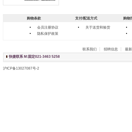
购物条款
支付/配送方式
购物
会员注册协议
关于送货和验货
隐私保护政策
联系我们
招聘信息
最新
快捷联系 M:固定021-3463 5258
沪ICP备13027087号-2