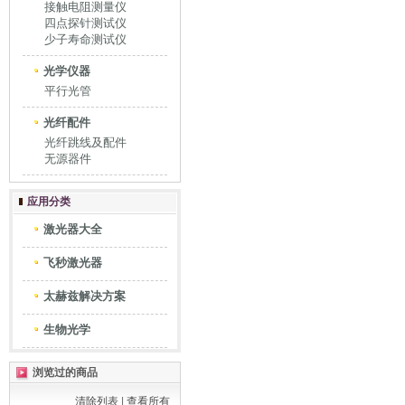
接触电阻测量仪
四点探针测试仪
少子寿命测试仪
光学仪器
平行光管
光纤配件
光纤跳线及配件
无源器件
应用分类
激光器大全
飞秒激光器
太赫兹解决方案
生物光学
浏览过的商品
清除列表
|
查看所有