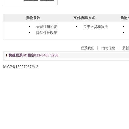
购物条款
支付/配送方式
购物
会员注册协议
关于送货和验货
隐私保护政策
联系我们
招聘信息
最新
快捷联系 M:固定021-3463 5258
沪ICP备13027087号-2