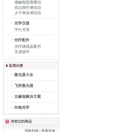
接触电阻测量仪
四点探针测试仪
少子寿命测试仪
光学仪器
平行光管
光纤配件
光纤跳线及配件
无源器件
应用分类
激光器大全
飞秒激光器
太赫兹解决方案
生物光学
浏览过的商品
清除列表
|
查看所有