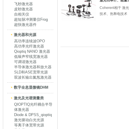
激光功率计、能量
飞秒激光器
Coherent相干
皮秒激光器
技术、热释电技术
自相关仪
超短脉冲测量仪Frog
超快激光器件
激光器和光源
高功率连续波OPO
高功率光纤激光器
Qioptiq NANO 激光器
低噪声窄线宽激光器
可调谐激光器
半导体激光器和放大器
SLD和ASE宽带光源
双波长输出氦氖激光器
数字全息显微镜DHM
激光及光谱测量类
QIOPTIQ光纤耦合半导
体激光器
Diode & DPSS_qioptiq
激光驱动白光光源
等离子体宽带光源