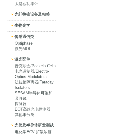
太赫兹功率计
光纤拉锥设备及相关
生物光学
传感通信类
Optiphase
微光MOI
激光配件
普克尔盒/Pockels Cells
电光调制器/Electro-
Optics Modulators
法拉第隔离器/Faraday
Isolators
SESAM半导体可饱和
吸收镜
探测器
EOT高速光电探测器
其他未分类
光伏及半导体研发测试
电化学ECV 扩散浓度