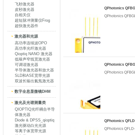
飞秒激光器
QPhotonics QF
皮秒激光器
自相关仪
QPhotonics QF
超短脉冲测量仪Frog
超快激光器件
激光器和光源
高功率连续波OPO
高功率光纤激光器
Qioptiq NANO 激光器
低噪声窄线宽激光器
可调谐激光器
QPhotonics QF
半导体激光器和放大器
QPhotonics QF
SLD和ASE宽带光源
双波长输出氦氖激光器
数字全息显微镜DHM
激光及光谱测量类
QIOPTIQ光纤耦合半导
体激光器
Diode & DPSS_qioptiq
QPhotonics QF
激光驱动白光光源
QPhotonics QF
等离子体宽带光源