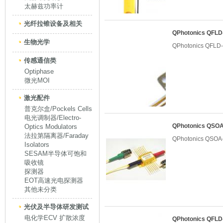
太赫兹功率计
光纤拉锥设备及相关
QPhotonics QF
生物光学
QPhotonics QF
传感通信类
Optiphase
微光MOI
激光配件
普克尔盒/Pockels Cells
电光调制器/Electro-
QPhotonics Q
Optics Modulators
法拉第隔离器/Faraday
QPhotonics Q
Isolators
SESAM半导体可饱和
吸收镜
探测器
EOT高速光电探测器
其他未分类
光伏及半导体研发测试
电化学ECV 扩散浓度
QPhotonics QF