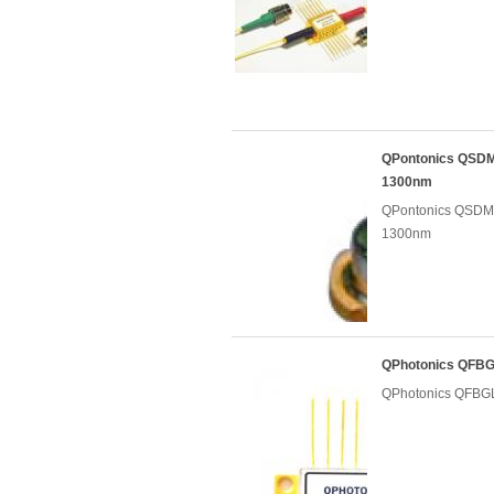
QPontonics Q
1300nm
QPontonics Q
1300nm
QPhotonics QF
QPhotonics QF