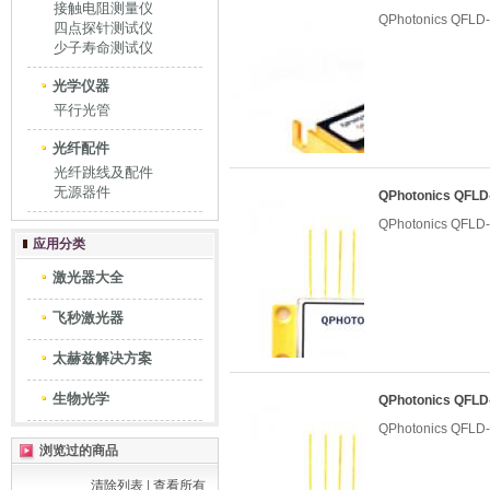
接触电阻测量仪
QPhotonics QF
四点探针测试仪
少子寿命测试仪
光学仪器
平行光管
光纤配件
光纤跳线及配件
无源器件
QPhotonics QF
QPhotonics QF
应用分类
激光器大全
飞秒激光器
太赫兹解决方案
生物光学
QPhotonics QF
QPhotonics QF
浏览过的商品
清除列表
|
查看所有