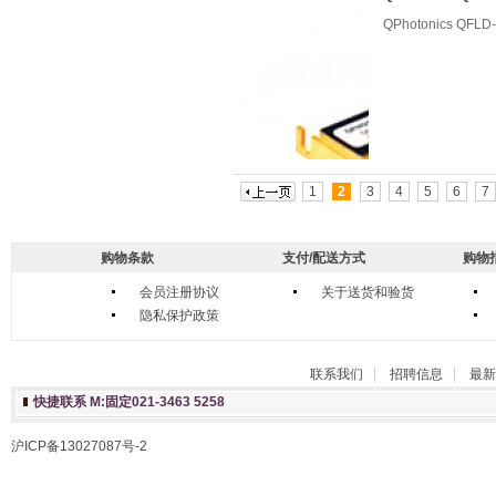
QPhotonics QF
1
2
3
4
5
6
7
购物条款
支付/配送方式
购物
会员注册协议
关于送货和验货
隐私保护政策
联系我们
招聘信息
最新
快捷联系 M:固定021-3463 5258
沪ICP备13027087号-2