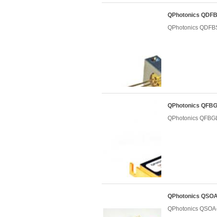
QPhotonics QD
QPhotonics QD
QPhotonics QF
QPhotonics QF
QPhotonics Q
QPhotonics Q