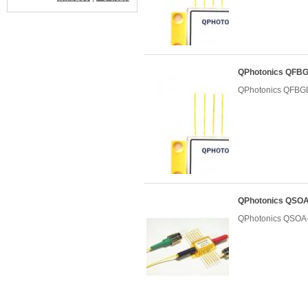
QPhotonics QF
QPhotonics QF
QPhotonics Q
QPhotonics Q