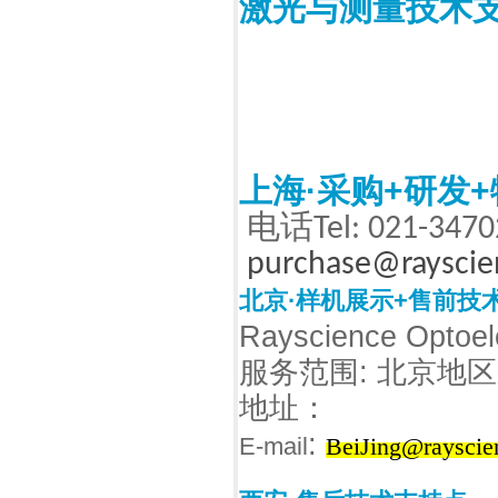
激光与测量技术
上海·采购+研发
电话
Tel: 021-347
purchase@raysci
北京·样机展示+售前技
Rayscience Optoele
服务范围
:
北京地区
地址：
:
E-mail
BeiJing@rayscie