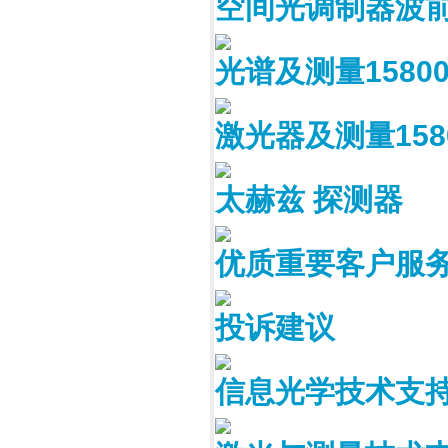
空间光调制器波前变
光谱及测量158004
激光器及测量1580
太赫兹 探测器
优质重要客户服
投诉建议
信息光学技术支