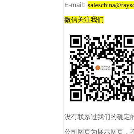
:
E-mail
saleschina@rays
微信关注我们
没有联系过我们的确定
公司网页为展示网页，