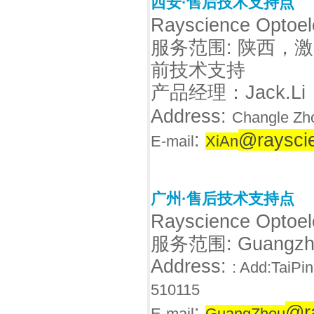
西安·售后技术支持点
Rayscience Optoele
服务范围
: 陕西，
激
前技术支持
产品经理
：Jack.
Address:
Changle Zh
:
@raysci
E-mail
XiAn
广州
·售后
技术支持点
Rayscience Optoele
服务范围
: Guangz
Address:
: Add:TaiPi
510115
:
@r
E-mail
GuangZhou